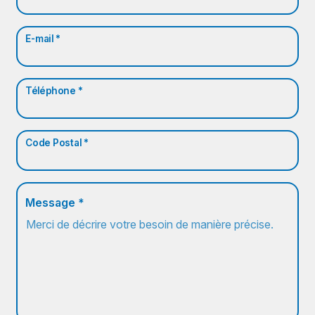
E-mail *
Téléphone *
Code Postal *
Message *