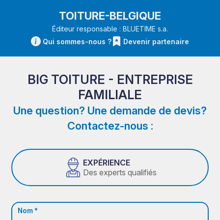
TOITURE-BELGIQUE
Éditeur responsable : BLUETIME s.a.
Qui sommes-nous ?
Devenir partenaire
BIG TOITURE - ENTREPRISE
FAMILIALE
Une question? Une demande de devis?
Contactez-nous :
EXPÉRIENCE
Des experts qualifiés
Nom *