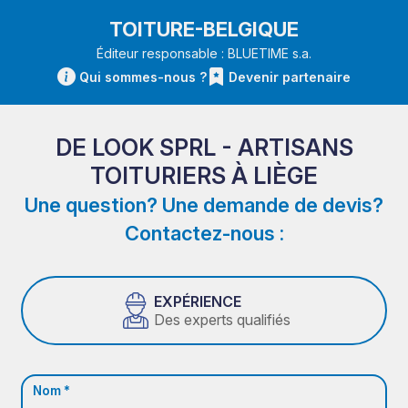
TOITURE-BELGIQUE
Éditeur responsable : BLUETIME s.a.
Qui sommes-nous ?
Devenir partenaire
DE LOOK SPRL - ARTISANS
TOITURIERS À LIÈGE
Une question? Une demande de devis?
Contactez-nous :
EXPÉRIENCE
Des experts qualifiés
Nom *