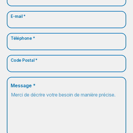
E-mail *
Téléphone *
Code Postal *
Message *