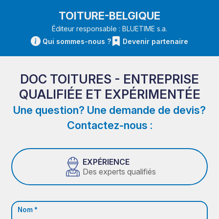
TOITURE-BELGIQUE
Éditeur responsable : BLUETIME s.a.
Qui sommes-nous ?
Devenir partenaire
DOC TOITURES - ENTREPRISE
QUALIFIÉE ET EXPÉRIMENTÉE
Une question? Une demande de devis?
Contactez-nous :
EXPÉRIENCE
Des experts qualifiés
Nom *