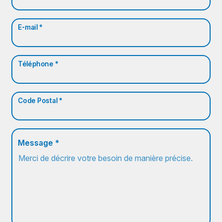
E-mail *
Téléphone *
Code Postal *
Message *