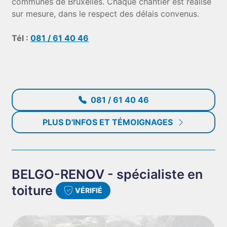
communes de Bruxelles. Chaque chantier est réalisé
sur mesure, dans le respect des délais convenus.
Tél :
081 / 61 40 46
081 / 61 40 46
PLUS D'INFOS ET TÉMOIGNAGES
BELGO-RENOV - spécialiste en
toiture
VÉRIFIÉ