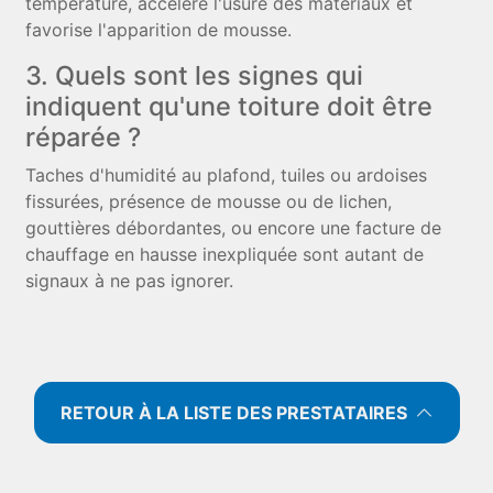
température, accélère l'usure des matériaux et
favorise l'apparition de mousse.
3. Quels sont les signes qui
indiquent qu'une toiture doit être
réparée ?
Taches d'humidité au plafond, tuiles ou ardoises
fissurées, présence de mousse ou de lichen,
gouttières débordantes, ou encore une facture de
chauffage en hausse inexpliquée sont autant de
signaux à ne pas ignorer.
RETOUR À LA LISTE DES PRESTATAIRES