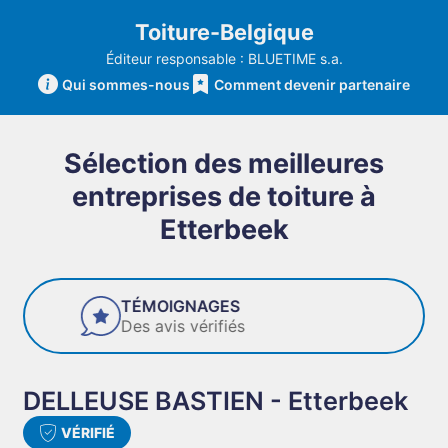
Toiture-Belgique
Éditeur responsable : BLUETIME s.a.
Qui sommes-nous
Comment devenir partenaire
Sélection des meilleures
entreprises de toiture à
Etterbeek
FIABILITÉ
Des entreprises de confiance
DELLEUSE BASTIEN - Etterbeek
VÉRIFIÉ