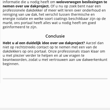
informatie die u nodig heeft om
weloverwogen beslissingen te
nemen over uw dakproject.
Of u nu op zoek bent naar een
professionele dakdekker of meer wilt leren over onderhoud en
reiniging van uw dak, het verschil tussen thermische en
energie isolatie en welke soort coatings beschikbaar zijn op de
markt, ons portaal heeft alles wat u nodig heeft om goed
geïnformeerd te zijn.
Conclusie
Hebt u al een duidelijk idee over uw dakproject?
Aarzel dan
niet op rechtstreeks contact op te nemen met een van de
dakdekkers op ons portaal. Onze professionals staan klaar om
u met plezier verder te helpen en al uw vragen te
beantwoorden, zodat u met vertrouwen aan uw dakwerkenkunt
beginnen.