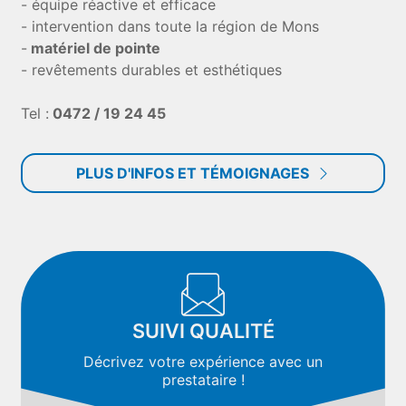
- équipe réactive et efficace
- intervention dans toute la région de Mons
-
matériel de pointe
- revêtements durables et esthétiques
Tel :
0472 / 19 24 45
PLUS D'INFOS ET TÉMOIGNAGES
SUIVI QUALITÉ
Décrivez votre expérience avec un
prestataire !