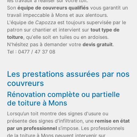
les travaux à réaliser sur votre toit.
Son
équipe de couvreurs qualifiés
vous garantit un
travail impeccable à Mons et aux alentours.
L'équipe de
Capozza
est toujours supervisée par le
patron sur chantier et intervient sur
tout type de
toiture
, qu'elle soit en tuiles ou en ardoises.
N'hésitez pas à demander votre
devis gratuit
.
Tel : 0477 / 47 37 08
Les prestations assurées par nos
couvreurs
Rénovation complète ou partielle
de toiture à Mons
Lorsqu’un toit montre des signes d'usure ou
présente des signes d'infiltration, une
remise en état
par un professionnel
s’impose. Les professionnels
de la toiture à Mons peuvent intervenir sur