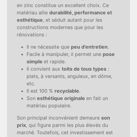
en zinc constitue un excellent choix. Ce
matériau allie
durabilité, performance et
esthétique
, et séduit autant pour les
constructions modernes que pour les
rénovations :
Il ne nécessite que
peu d'entretien
.
Facile à manipuler, il permet une
pose
simple
et rapide.
Il convient aux
toits de tous types
:
plats, à versants, anguleux, en dôme,
etc.
Il est 100 %
recyclable
.
Son
esthétique originale
en fait un
matériau populaire.
Son principal inconvénient demeure
son
prix
, qui figure parmi les plus élevés du
marché. Toutefois, cet investissement est