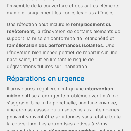
l’ensemble de la couverture et des autres éléments
ou cibler uniquement les zones les plus abîmées.
Une réfection peut inclure le
remplacement du
revêtement
, la rénovation de certains éléments de
support, la mise en conformité de l’étanchéité et
l’amélioration des performances isolantes
. Une
rénovation bien menée permet de repartir sur une
base saine, tout en limitant le risque de
dégradations futures sur l’habitation.
Réparations en urgence
Il arrive aussi régulièrement qu'une
intervention
ciblée
suffise à corriger le problème avant qu’il ne
s'aggrave. Une fuite ponctuelle, une tuile envolée,
une ardoise cassée ou un souci lié aux intempéries
peuvent souvent être solutionnés sans refaire toute
la couverture. Les entreprises actives à Mons
assurent donc des
dépannages rapides
, notamment