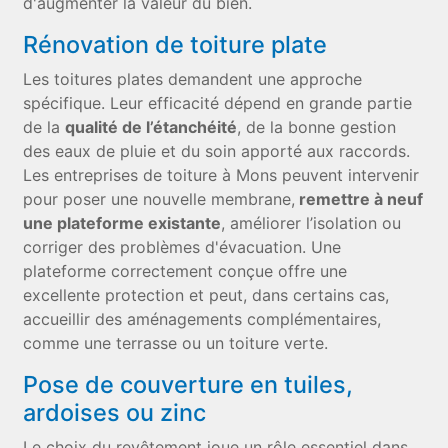
d'augmenter la valeur du bien.
Rénovation de toiture plate
Les toitures plates demandent une approche
spécifique. Leur efficacité dépend en grande partie
de la
qualité de l’étanchéité
, de la bonne gestion
des eaux de pluie et du soin apporté aux raccords.
Les entreprises de toiture à Mons peuvent intervenir
pour poser une nouvelle membrane,
remettre à neuf
une plateforme existante
, améliorer l’isolation ou
corriger des problèmes d'évacuation. Une
plateforme correctement conçue offre une
excellente protection et peut, dans certains cas,
accueillir des aménagements complémentaires,
comme une terrasse ou un toiture verte.
Pose de couverture en tuiles,
ardoises ou zinc
Le choix du revêtement joue un rôle essentiel dans