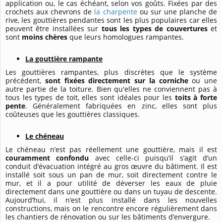
application ou, le cas échéant, selon vos goûts. Fixées par des
crochets aux chevrons de
la charpente
ou sur une planche de
rive, les gouttières pendantes sont les plus populaires car elles
peuvent être installées sur
tous les types de couvertures
et
sont
moins chères
que leurs homologues rampantes.
La gouttière rampante
Les gouttières rampantes, plus discrètes que le système
précédent,
sont fixées directement sur la corniche
ou une
autre partie de la toiture. Bien qu'elles ne conviennent pas à
tous les types de toit, elles sont idéales pour les
toits à forte
pente
. Généralement fabriquées en zinc, elles sont plus
coûteuses que les gouttières classiques.
Le chéneau
Le chéneau n’est pas réellement une gouttière, mais il est
couramment confondu
avec celle-ci puisqu’il s’agit d’un
conduit d’évacuation intégré au gros œuvre du bâtiment. Il est
installé soit sous un pan de mur, soit directement contre le
mur, et il a pour utilité de déverser les eaux de pluie
directement dans une gouttière ou dans un tuyau de descente.
Aujourd’hui, il n’est plus installé dans les nouvelles
constructions, mais on le rencontre encore régulièrement dans
les chantiers de rénovation ou sur les bâtiments d’envergure.