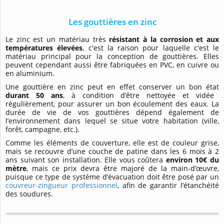
Les gouttières en zinc
Le zinc est un matériau très
résistant à la corrosion et aux
températures élevées
, c'est la raison pour laquelle c'est le
matériau principal pour la conception de gouttières. Elles
peuvent cependant aussi être fabriquées en PVC, en cuivre ou
en aluminium.
Une gouttière en zinc peut en effet conserver un bon état
durant 50 ans
, à condition d’être nettoyée et vidée
régulièrement, pour assurer un bon écoulement des eaux. La
durée de vie de vos gouttières dépend également de
l’environnement dans lequel se situe votre habitation (ville,
forêt, campagne, etc.).
Comme les éléments de couverture, elle est de couleur grise,
mais se recouvre d’une couche de patine dans les 6 mois à 2
ans suivant son installation. Elle vous coûtera
environ 10€ du
mètre
, mais ce prix devra être majoré de la main-d’œuvre,
puisque ce type de système d’évacuation doit être posé par un
couvreur-zingueur professionnel
, afin de garantir l’étanchéité
des soudures.