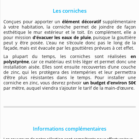
Les corniches
Conçues pour apporter un
élément décoratif
supplémentaire
à votre habitation, la corniche permet de joindre de façon
esthétique le mur extérieur et le toit. En complément, elle a
pour mission
d’évacuer les eaux de pluie
, puisque la gouttière
peut y être posée. L’eau ne s’écoule donc pas le long de la
façade, mais est évacuée par les gouttières prévues à cet effet.
La plupart du temps, les corniches sont réalisées
en
polystyrène
, car ce matériau est très léger et permet donc une
installation aisée. Elles sont ensuite recouvertes d’une couche
de zinc, qui les protègera des intempéries et leur permettra
d’être plus résistantes dans le temps. Pour installer une
corniche en zinc, vous devrez prévoir
un budget d’environ 50€
par mètre, auquel viendra s’ajouter le tarif de la main-d’œuvre.
Informations complémentaires
Les couvreurs de notre sélection sont compétents pour effectuer tous