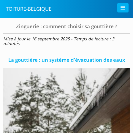
TOITURE-BELGIQUE
Zinguerie : comment choisir sa gouttière ?
Mise à jour le 16 septembre 2025 - Temps de lecture : 3
minutes
La gouttière : un système d'évacuation des eaux