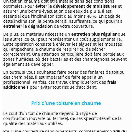
Un toit en chaume doit être installé dans des conditions
optimales. Pour
éviter le développement de moisissures
et
assurer une bonne évacuation des eaux de pluie, il est
essentiel que l'inclinaison soit d'au moins 40 %. En deçà de
cette inclinaison, la pente serait insuffisante, ce qui pourrait
entraîner la dégradation
de votre couverture.
De plus, ce matériau nécessite un
entretien plus régulier
que
les autres, ce qui peut représenter un coût supplémentaire.
Cette opération consiste à enlever les algues et les mousses
qui empêchent le chaume de respirer ou de sécher
correctement. Une attention particulière doit être portée aux
zones humides, où des bactéries et des champignons peuvent
également se développer.
En outre, si vous souhaitez faire poser des fenêtres de toit ou
des cheminées, il est impératif de faire appel à un
professionnel. Parfois, ces travaux impliqueront des
frais
additionnels
pour éviter tout risque d’accident.
Prix d’une toiture en chaume
Le coût d’un toit de chaume dépend du type de
construction (ouverte ou fermée), de ses spécificités et de la
qualité des matériaux utilisés.
Pour une couverture sans ornements, comptez environ
70€ du