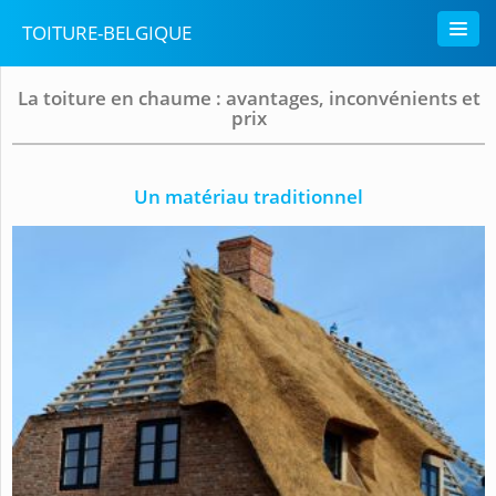
TOITURE-BELGIQUE
La toiture en chaume : avantages, inconvénients et
prix
Un matériau traditionnel