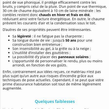
point de vue phonique, il protège efficacement contre les
bruits, y compris celui de la pluie. D’un point de vue thermique,
30 cm de chaume équivalent à 10 cm de laine minérale : les
combles restent donc
chauds en hiver et frais en été
,
réduisant ainsi votre facture énergétique. En outre, le chaume
prévient les courants d’air et la condensation sous le toit.
D’autres de ses propriétés peuvent être intéressantes.
Sa
légèreté
: il ne fatigue pas la charpente ;
Sa longue durée de vie : jusqu’à
50 ans
pour une
construction bien entretenue ;
Son insensibilité au gel, à la grêle ou à la neige ;
L’inutilité d’installer des gouttières ;
La possibilité d’y placer des
panneaux solaires
;
L’opportunité de personnaliser le rendu, plus ou moins
arrondi, en fonction de vos goûts.
Enfin, contrairement aux idées reçues, ce matériau n’est pas
plus sujet qu’un autre aux risques d’incendie grâce aux
techniques de pose actuelles. Cependant, il se peut que votre
prime d’assurance habitation soit tout de même légèrement
augmentée.
Quelques faiblesses