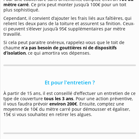
mètre carré
. Ce prix peut monter jusqu’à 100€ pour un toit
plus sophistiqué.
Cependant, il convient d’ajouter les frais liés aux faîtières, qui
relient les deux pans de la toiture et assurent sa finition. Ceux-
ci peuvent s’élever jusqu’à 95€ supplémentaires par mètre
travaillé.
Si cela peut paraitre onéreux, rappelez-vous que le toit de
chaume
n’a pas besoin de gouttières ni de dispositifs
d’isolation
, ce qui amortira vos dépenses.
Et pour l'entretien ?
À partir de 15 ans, il est conseillé d’effectuer un entretien de ce
type de couverture
tous les 3 ans
. Pour une action préventive,
il vous faudra prévoir
environ 200€
. Ensuite, comptez une
moyenne de 10€ du mètre carré pour démousser et égaliser,
15€ si vous souhaitez en retirer les algues.